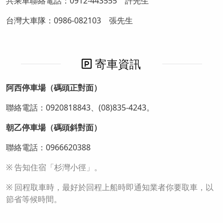
共乘車聯絡電話：0912-443555 許先生
台灣大車隊：0986-082103 張先生
寄車資訊
阿西停車場（碼頭正對面）
聯絡電話：0920818843、(08)835-4243。
朝乙停車場（碼頭斜對面）
聯絡電話：0966620388
※ 告知住宿「杉灣小徑」。
※ 回程取車時，最好於回程上船時即通知業者你要取車，以
節省等候時間。