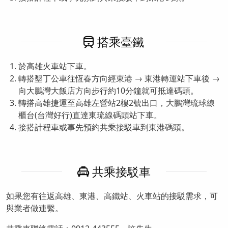
搭乘臺鐵
於高雄火車站下車。
轉搭墾丁公車往恆春方向經東港 → 東港轉運站下車後 →
向大鵬灣大飯店方向步行約10分鐘就可抵達碼頭。
轉搭高雄捷運至高雄左營站2樓2號出口，大鵬灣琉球線
櫃台(台灣好行)直達東琉線碼頭站下車。
接搭計程車或事先預約共乘接駁車到東港碼頭。
共乘接駁車
如果您有往返高雄、東港、高鐵站、火車站的接駁需求，可
與業者做連繫。